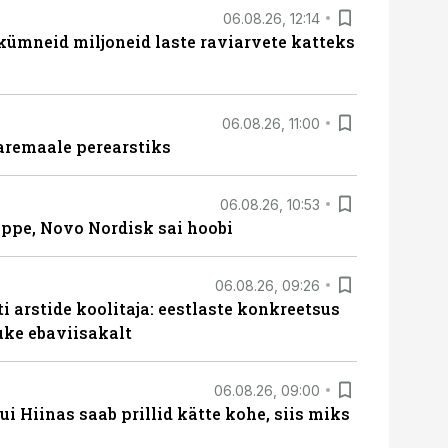
06.08.26, 12:14
 kümneid miljoneid laste raviarvete katteks
06.08.26, 11:00
aremaale perearstiks
06.08.26, 10:53
üppe, Novo Nordisk sai hoobi
06.08.26, 09:26
 arstide koolitaja: eestlaste konkreetsus
uke ebaviisakalt
06.08.26, 09:00
 Hiinas saab prillid kätte kohe, siis miks