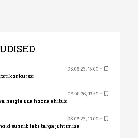
UDISED
06.08.26, 15:00
rstikonkurssi
06.08.26, 13:59
va haigla uue hoone ehitus
06.08.26, 13:00
hoid sünnib läbi targa juhtimise