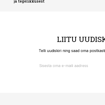
ja tegelikkusest
LIITU UUDIS
Telli uudiskiri ning saad oma postkas