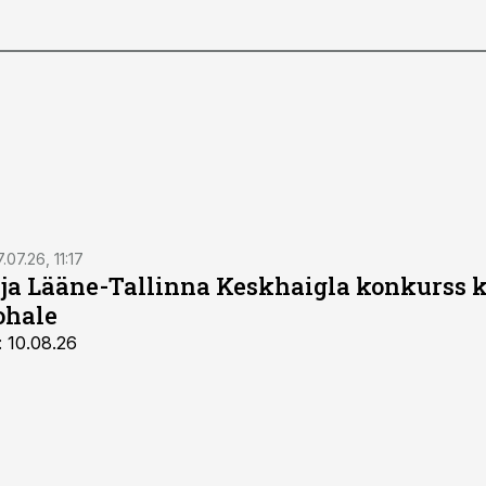
.07.26, 11:17
 ja Lääne-Tallinna Keskhaigla konkurss 
ohale
: 10.08.26