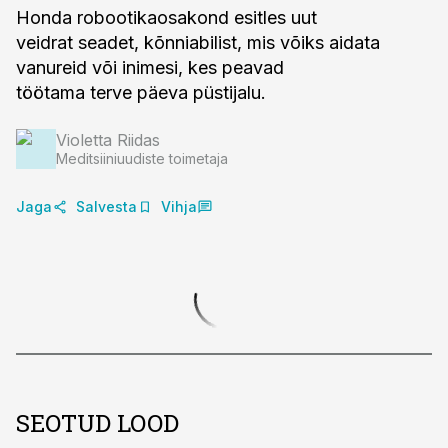
Honda robootikaosakond esitles uut
veidrat seadet, kõnniabilist, mis võiks aidata
vanureid või inimesi, kes peavad
töötama terve päeva püstijalu.
Violetta Riidas
Meditsiiniuudiste toimetaja
Jaga
Salvesta
Vihja
SEOTUD LOOD