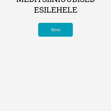
ESILEHELE
Mine