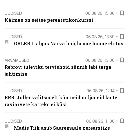
UUDISED
06.08.26, 15:00
Käimas on seitse perearstikonkurssi
UUDISED
06.08.26, 13:59
GALERII: algas Narva haigla uue hoone ehitus
ARVAMUSED
06.08.26, 13:00
Rebrov: tuleviku tervishoid sünnib läbi targa
juhtimise
UUDISED
06.08.26, 12:14
ERR: Joller valitsuselt kümneid miljoneid laste
raviarvete katteks ei küsi
UUDISED
06.08.26, 11:00
Madis Tiik asub Saaremaale perearstiks