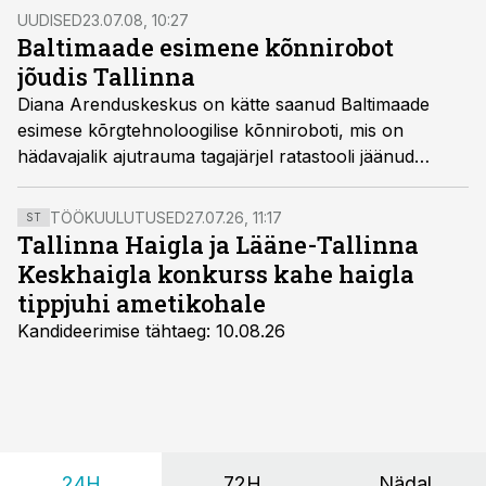
UUDISED
23.07.08, 10:27
Baltimaade esimene kõnnirobot
jõudis Tallinna
Diana Arenduskeskus on kätte saanud Baltimaade
esimese kõrgtehnoloogilise kõnniroboti, mis on
hädavajalik ajutrauma tagajärjel ratastooli jäänud
inimeste taastusraviks, teatab Delfi.ee
TÖÖKUULUTUSED
27.07.26, 11:17
ST
Tallinna Haigla ja Lääne-Tallinna
Keskhaigla konkurss kahe haigla
tippjuhi ametikohale
Kandideerimise tähtaeg: 10.08.26
24H
72H
Nädal