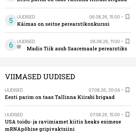
UUDISED
06.08.26, 15:00
5
Käimas on seitse perearstikonkurssi
UUDISED
06.08.26, 11:00
6
Madis Tiik asub Saaremaale perearstiks
VIIMASED UUDISED
UUDISED
07.08.26, 20:04
Eesti parim on taas Tallinna Kiirabi brigaad
UUDISED
07.08.26, 15:00
USA toidu- ja ravimiamet kiitis heaks esimese
mRNApõhise gripivaktsiini