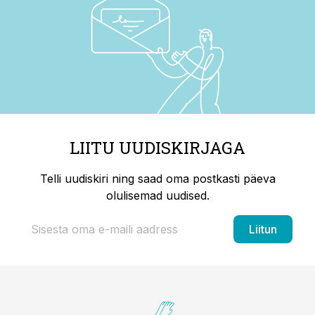
LIITU UUDISKIRJAGA
Telli uudiskiri ning saad oma postkasti päeva
olulisemad uudised.
Liitun