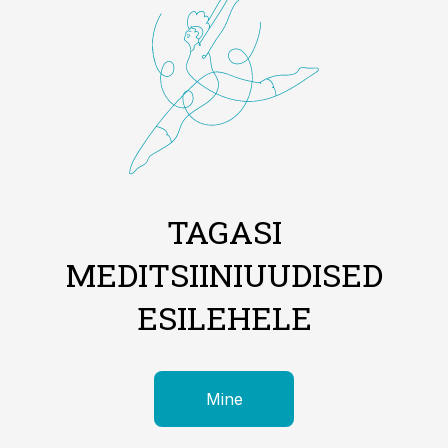
TAGASI
MEDITSIINIUUDISED
ESILEHELE
Mine