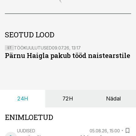
SEOTUD LOOD
TÖÖKUULUTUSED
09.07.26, 13:17
ST
Pärnu Haigla pakub tööd naistearstile
24H
72H
Nädal
ENIMLOETUD
UUDISED
05.08.26, 15:00