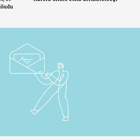
jõudu