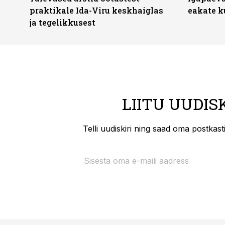
praktikale Ida-Viru keskhaiglas
eakate k
ja tegelikkusest
LIITU UUDIS
Telli uudiskiri ning saad oma postkas