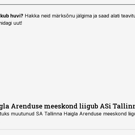
kub huvi?
Hakka neid märksõnu jälgima ja saad alati teavitu
idagi uut!
gla Arenduse meeskond liigub ASi Tallinn
etuks muutunud SA Tallinna Haigla Arenduse meeskond liig
.