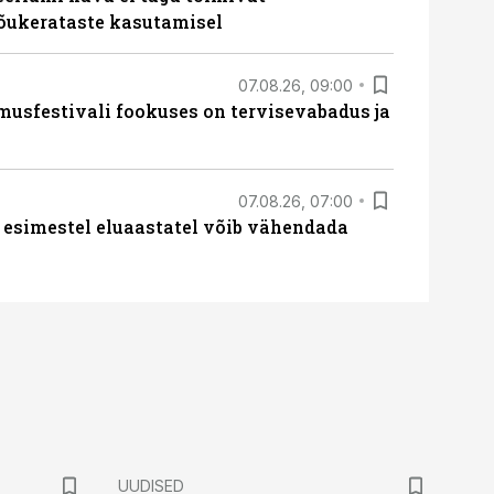
tõukerataste kasutamisel
07.08.26, 09:00
sfestivali fookuses on tervisevabadus ja
07.08.26, 07:00
 esimestel eluaastatel võib vähendada
UUDISED