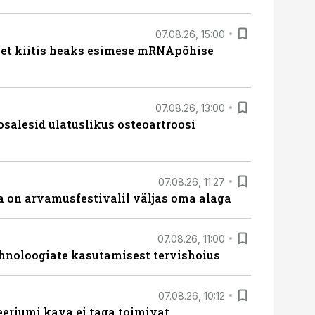
07.08.26, 15:00
met kiitis heaks esimese mRNApõhise
07.08.26, 13:00
osalesid ulatuslikus osteoartroosi
07.08.26, 11:27
 on arvamusfestivalil väljas oma alaga
07.08.26, 11:00
hnoloogiate kasutamisest tervishoius
07.08.26, 10:12
teeriumi kava ei taga toimivat