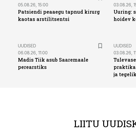
05.08.26, 15:00
03.08.26, 1
Patsiendi peaaegu tapnud kirurg
Uuring: s
kaotas arstilitsentsi
hoidev k
UUDISED
UUDISED
06.08.26, 11:00
03.08.26, 1
Madis Tiik asub Saaremaale
Tulevase
perearstiks
praktika
ja tegeli
LIITU UUDIS