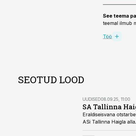
See teema pa
teemal ilmub m
Töö
SEOTUD LOOD
UUDISED
08.09.25, 11:00
SA Tallinna Hai
Eraldiseisvana otstarb
ASi Tallinna Haigla alla