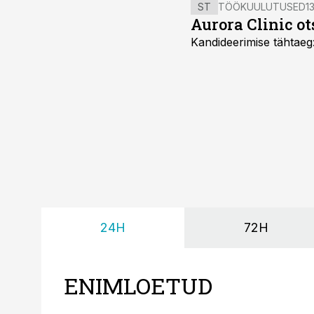
ST
TÖÖKUULUTUSED
13
Aurora Clinic o
Kandideerimise tähtaeg
24H
72H
ENIMLOETUD