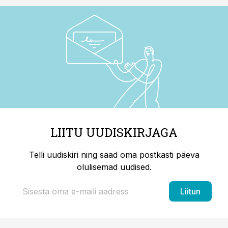
LIITU UUDISKIRJAGA
Telli uudiskiri ning saad oma postkasti päeva
olulisemad uudised.
Liitun