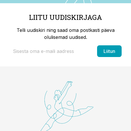
LIITU UUDISKIRJAGA
Telli uudiskiri ning saad oma postkasti päeva
olulisemad uudised.
Liitun