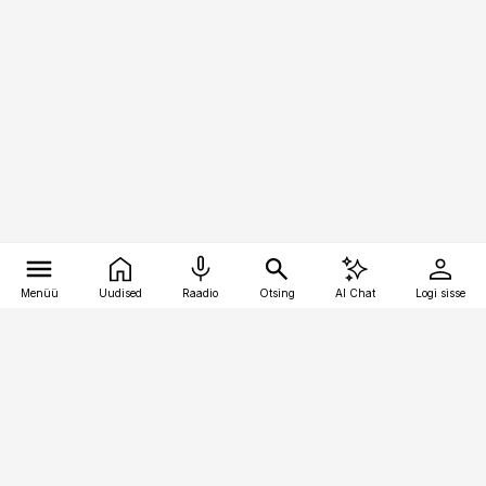
Menüü
Uudised
Raadio
Otsing
AI Chat
Logi sisse
Vana-Lõuna 39/1, 19094 Tallinn
(+372) 667 0111
meditsiiniuudised@aripaev.ee