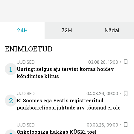
24H
72H
Nädal
ENIMLOETUD
UUDISED
03.08.26, 15:00
1
Uuring: selgus aju tervist korras hoidev
kõndimise kiirus
UUDISED
04.08.26, 09:00
2
Ei Soomes ega Eestis registreeritud
puukborrelioosi juhtude arv tõusnud ei ole
UUDISED
03.08.26, 09:00
Onkoloogika hakkab KÜSKi toel