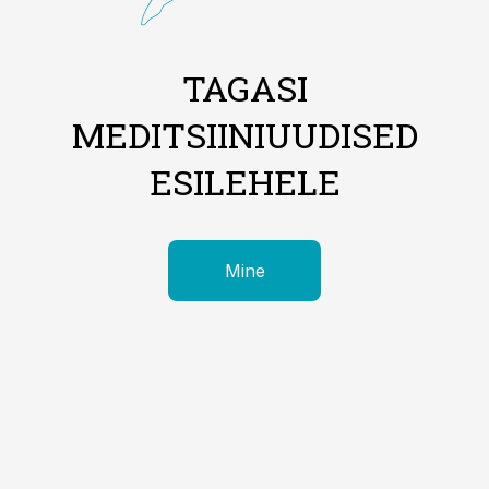
TAGASI
MEDITSIINIUUDISED
ESILEHELE
Mine