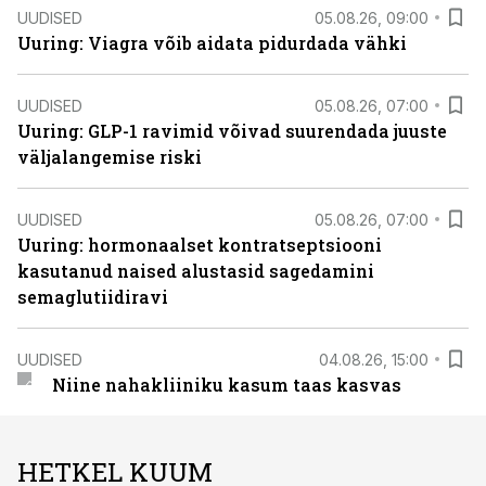
UUDISED
05.08.26, 09:00
Uuring: Viagra võib aidata pidurdada vähki
UUDISED
05.08.26, 07:00
Uuring: GLP-1 ravimid võivad suurendada juuste
väljalangemise riski
UUDISED
05.08.26, 07:00
Uuring: hormonaalset kontratseptsiooni
kasutanud naised alustasid sagedamini
semaglutiidiravi
UUDISED
04.08.26, 15:00
Niine nahakliiniku kasum taas kasvas
HETKEL KUUM