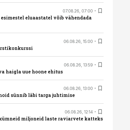
07.08.26, 07:00
 esimestel eluaastatel võib vähendada
06.08.26, 15:00
rstikonkurssi
06.08.26, 13:59
va haigla uue hoone ehitus
06.08.26, 13:00
hoid sünnib läbi targa juhtimise
06.08.26, 12:14
 kümneid miljoneid laste raviarvete katteks