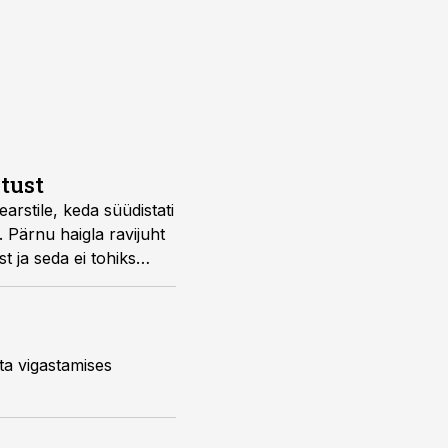
itust