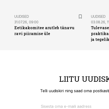
UUDISED
UUDISED
31.07.26, 09:00
03.08.26, 1
Eetikakomitee arutleb tänavu
Tulevase
ravi piiramise üle
praktika
ja tegeli
LIITU UUDIS
Telli uudiskiri ning saad oma postkas