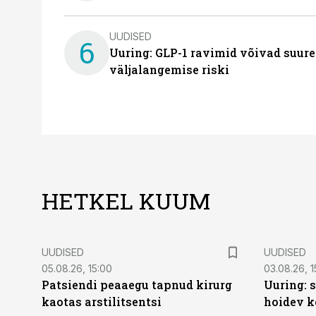
UUDISED
6
Uuring: GLP-1 ravimid võivad suure
väljalangemise riski
HETKEL KUUM
UUDISED
UUDISED
05.08.26, 15:00
03.08.26, 1
Patsiendi peaaegu tapnud kirurg
Uuring: s
kaotas arstilitsentsi
hoidev k