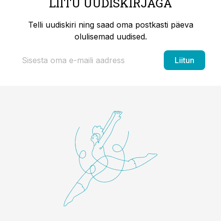
LIITU UUDISKIRJAGA
Telli uudiskiri ning saad oma postkasti päeva
olulisemad uudised.
Liitun