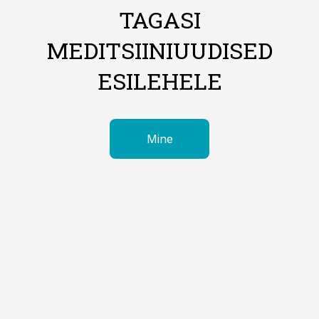
TAGASI
MEDITSIINIUUDISED
ESILEHELE
Mine