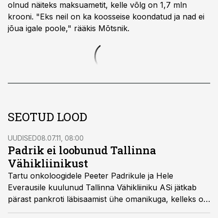
olnud näiteks maksuametit, kelle võlg on 1,7 mln
krooni. "Eks neil on ka koosseise koondatud ja nad ei
jõua igale poole," rääkis Mõtsnik.
SEOTUD LOOD
UUDISED
08.07.11, 08:00
Padrik ei loobunud Tallinna
Vähikliinikust
Tartu onkoloogidele Peeter Padrikule ja Hele
Everausile kuulunud Tallinna Vähikliiniku ASi jätkab
pärast pankroti läbisaamist ühe omanikuga, kelleks on
Peeter Padrik.