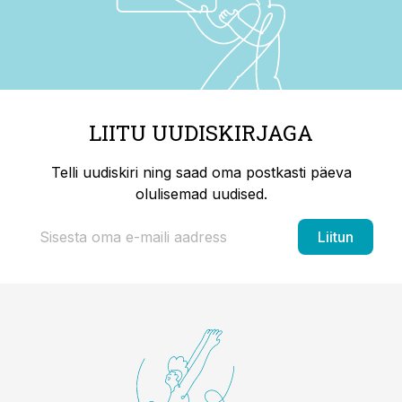
LIITU UUDISKIRJAGA
Telli uudiskiri ning saad oma postkasti päeva
olulisemad uudised.
Liitun