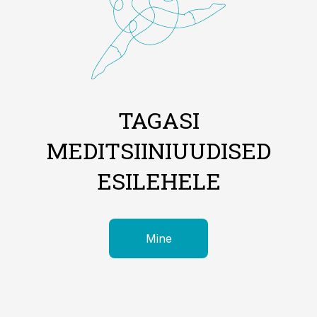
TAGASI
MEDITSIINIUUDISED
ESILEHELE
Mine