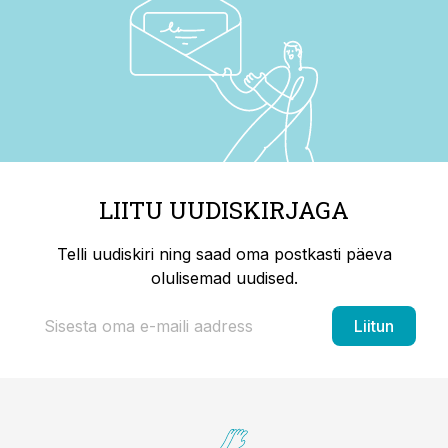
LIITU UUDISKIRJAGA
Telli uudiskiri ning saad oma postkasti päeva
olulisemad uudised.
Liitun