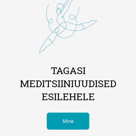
TAGASI
MEDITSIINIUUDISED
ESILEHELE
Mine