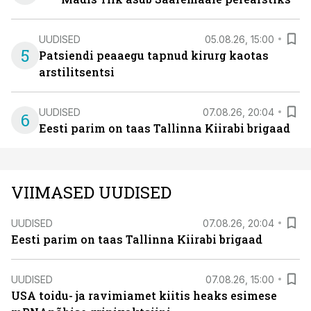
UUDISED
05.08.26, 15:00
5
Patsiendi peaaegu tapnud kirurg kaotas
arstilitsentsi
UUDISED
07.08.26, 20:04
6
Eesti parim on taas Tallinna Kiirabi brigaad
VIIMASED UUDISED
UUDISED
07.08.26, 20:04
Eesti parim on taas Tallinna Kiirabi brigaad
UUDISED
07.08.26, 15:00
USA toidu- ja ravimiamet kiitis heaks esimese