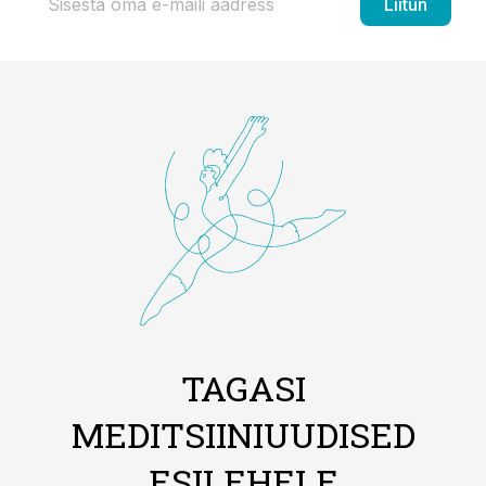
Liitun
TAGASI
MEDITSIINIUUDISED
ESILEHELE