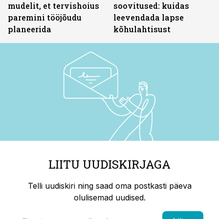
mudelit, et tervishoius
soovitused: kuidas
paremini tööjõudu
leevendada lapse
planeerida
kõhulahtisust
LIITU UUDISKIRJAGA
Telli uudiskiri ning saad oma postkasti päeva
olulisemad uudised.