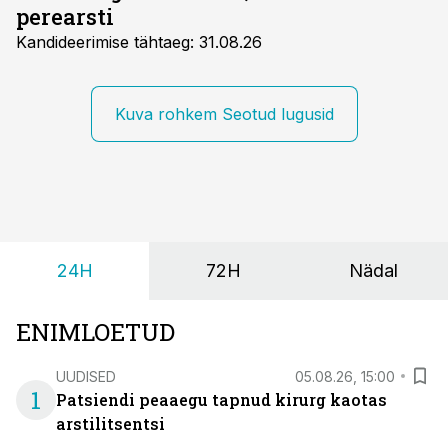
perearsti
Kandideerimise tähtaeg: 31.08.26
Kuva rohkem Seotud lugusid
24H
72H
Nädal
ENIMLOETUD
UUDISED
05.08.26, 15:00
1
Patsiendi peaaegu tapnud kirurg kaotas
arstilitsentsi