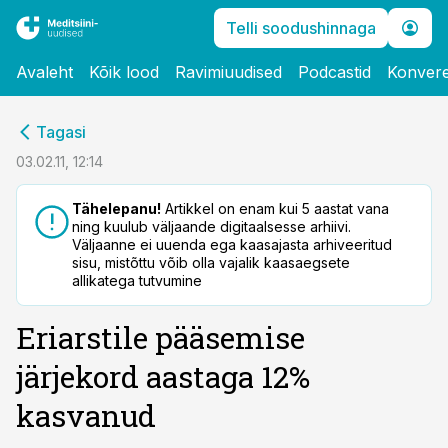
Telli soodushinnaga
Avaleht
Kõik lood
Ravimiuudised
Podcastid
Konvere
cebook
Tagasi
Twitter)
03.02.11, 12:14
kedIn
Tähelepanu!
Artikkel on enam kui 5 aastat vana
ning kuulub väljaande digitaalsesse arhiivi.
ail
Väljaanne ei uuenda ega kaasajasta arhiveeritud
sisu, mistõttu võib olla vajalik kaasaegsete
k
allikatega tutvumine
Eriarstile pääsemise
järjekord aastaga 12%
kasvanud