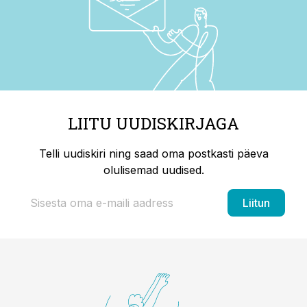
LIITU UUDISKIRJAGA
Telli uudiskiri ning saad oma postkasti päeva
olulisemad uudised.
Liitun