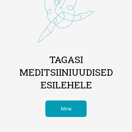
TAGASI
MEDITSIINIUUDISED
ESILEHELE
Mine