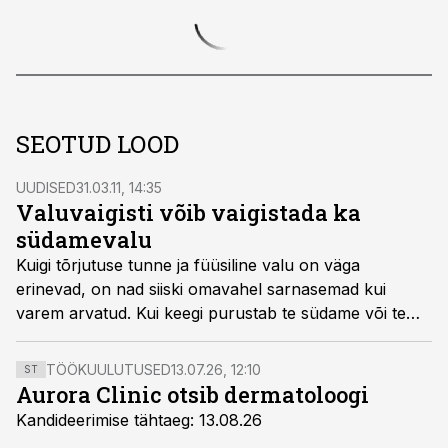
SEOTUD LOOD
UUDISED
31.03.11, 14:35
Valuvaigisti võib vaigistada ka
südamevalu
Kuigi tõrjutuse tunne ja füüsiline valu on väga
erinevad, on nad siiski omavahel sarnasemad kui
varem arvatud. Kui keegi purustab te südame või te
tunnete sotsiaalset tõrjutust, siis teeb see ka füüsiliselt
haiget. Ajakirjas Psychological Science avaldatud
TÖÖKUULUTUSED
13.07.26, 12:10
ST
teadusartikkel selgitab selle keha ja hinge vahelise
Aurora Clinic otsib dermatoloogi
interaktsiooni tagamaid, vahendab ERRi teadusportaal.
Kandideerimise tähtaeg: 13.08.26