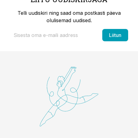
Telli uudiskiri ning saad oma postkasti päeva
olulisemad uudised.
Liitun