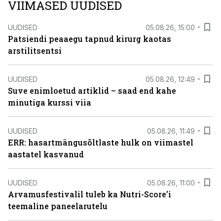
VIIMASED UUDISED
UUDISED
05.08.26, 15:00
Patsiendi peaaegu tapnud kirurg kaotas
arstilitsentsi
UUDISED
05.08.26, 12:49
Suve enimloetud artiklid – saad end kahe
minutiga kurssi viia
UUDISED
05.08.26, 11:49
ERR: hasartmängusõltlaste hulk on viimastel
aastatel kasvanud
UUDISED
05.08.26, 11:00
Arvamusfestivalil tuleb ka Nutri-Score’i
teemaline paneelarutelu