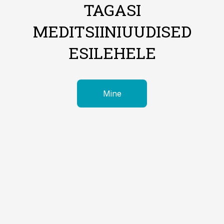
TAGASI
MEDITSIINIUUDISED
ESILEHELE
Mine