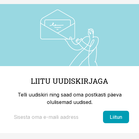
LIITU UUDISKIRJAGA
Telli uudiskiri ning saad oma postkasti päeva
olulisemad uudised.
Liitun