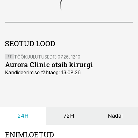
SEOTUD LOOD
TÖÖKUULUTUSED
13.07.26, 12:10
ST
Aurora Clinic otsib kirurgi
Kandideerimise tähtaeg: 13.08.26
24H
72H
Nädal
ENIMLOETUD