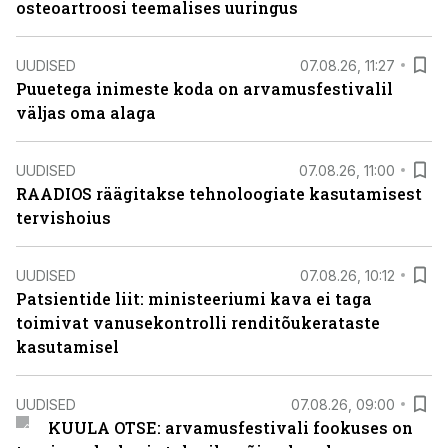
osteoartroosi teemalises uuringus
UUDISED
07.08.26, 11:27
Puuetega inimeste koda on arvamusfestivalil
väljas oma alaga
UUDISED
07.08.26, 11:00
RAADIOS räägitakse tehnoloogiate kasutamisest
tervishoius
UUDISED
07.08.26, 10:12
Patsientide liit: ministeeriumi kava ei taga
toimivat vanusekontrolli renditõukerataste
kasutamisel
UUDISED
07.08.26, 09:00
KUULA OTSE: arvamusfestivali fookuses on