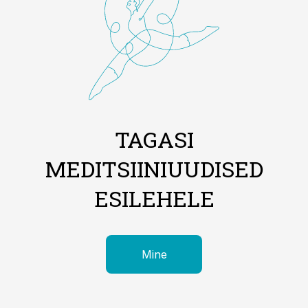
TAGASI
MEDITSIINIUUDISED
ESILEHELE
Mine