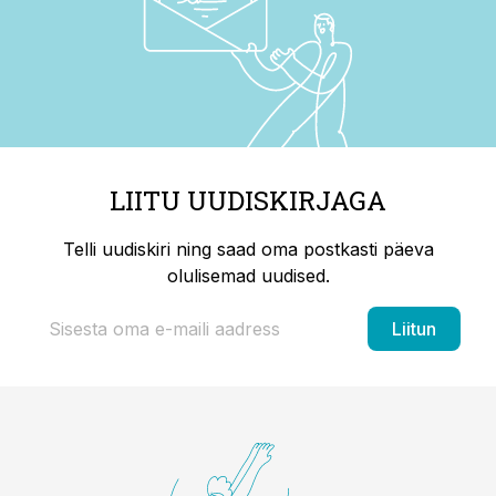
LIITU UUDISKIRJAGA
Telli uudiskiri ning saad oma postkasti päeva
olulisemad uudised.
Liitun