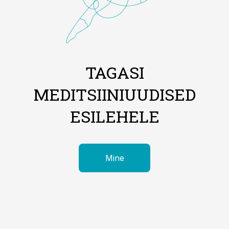
TAGASI
MEDITSIINIUUDISED
ESILEHELE
Mine