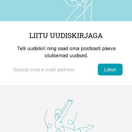
LIITU UUDISKIRJAGA
Telli uudiskiri ning saad oma postkasti päeva
olulisemad uudised.
Liitun