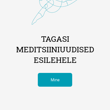
TAGASI
MEDITSIINIUUDISED
ESILEHELE
Mine