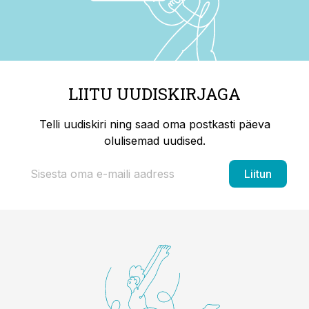
LIITU UUDISKIRJAGA
Telli uudiskiri ning saad oma postkasti päeva
olulisemad uudised.
Liitun