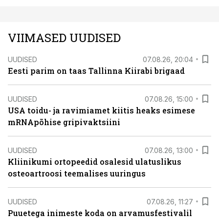
VIIMASED UUDISED
UUDISED
07.08.26, 20:04
Eesti parim on taas Tallinna Kiirabi brigaad
UUDISED
07.08.26, 15:00
USA toidu- ja ravimiamet kiitis heaks esimese
mRNApõhise gripivaktsiini
UUDISED
07.08.26, 13:00
Kliinikumi ortopeedid osalesid ulatuslikus
osteoartroosi teemalises uuringus
UUDISED
07.08.26, 11:27
Puuetega inimeste koda on arvamusfestivalil