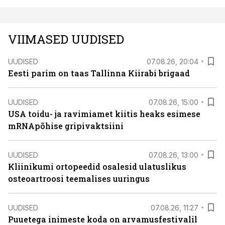
VIIMASED UUDISED
UUDISED
07.08.26, 20:04
Eesti parim on taas Tallinna Kiirabi brigaad
UUDISED
07.08.26, 15:00
USA toidu- ja ravimiamet kiitis heaks esimese
mRNApõhise gripivaktsiini
UUDISED
07.08.26, 13:00
Kliinikumi ortopeedid osalesid ulatuslikus
osteoartroosi teemalises uuringus
UUDISED
07.08.26, 11:27
Puuetega inimeste koda on arvamusfestivalil