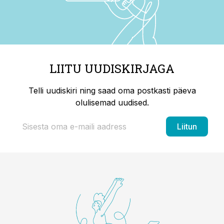
LIITU UUDISKIRJAGA
Telli uudiskiri ning saad oma postkasti päeva
olulisemad uudised.
Liitun