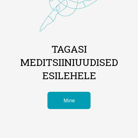
TAGASI
MEDITSIINIUUDISED
ESILEHELE
Mine