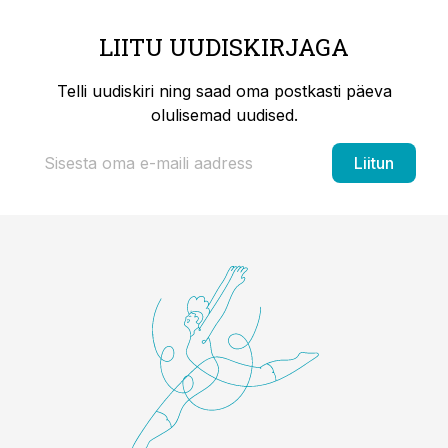
LIITU UUDISKIRJAGA
Telli uudiskiri ning saad oma postkasti päeva
olulisemad uudised.
Liitun