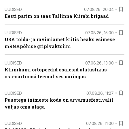
UUDISED
07.08.26, 20:04
Eesti parim on taas Tallinna Kiirabi brigaad
UUDISED
07.08.26, 15:00
USA toidu- ja ravimiamet kiitis heaks esimese
mRNApõhise gripivaktsiini
UUDISED
07.08.26, 13:00
Kliinikumi ortopeedid osalesid ulatuslikus
osteoartroosi teemalises uuringus
UUDISED
07.08.26, 11:27
Puuetega inimeste koda on arvamusfestivalil
väljas oma alaga
UUDISED
07.08.26, 11:00