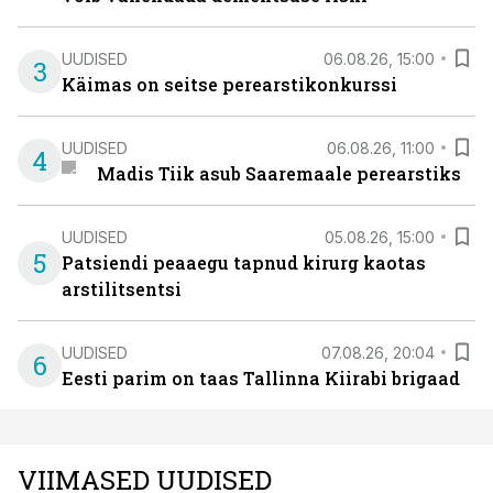
UUDISED
06.08.26, 15:00
3
Käimas on seitse perearstikonkurssi
UUDISED
06.08.26, 11:00
4
Madis Tiik asub Saaremaale perearstiks
UUDISED
05.08.26, 15:00
5
Patsiendi peaaegu tapnud kirurg kaotas
arstilitsentsi
UUDISED
07.08.26, 20:04
6
Eesti parim on taas Tallinna Kiirabi brigaad
VIIMASED UUDISED