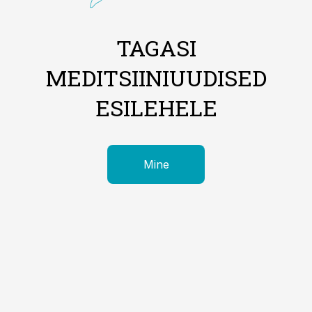
TAGASI
MEDITSIINIUUDISED
ESILEHELE
Mine