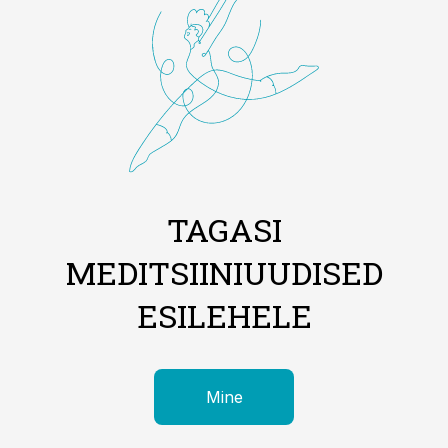
TAGASI
MEDITSIINIUUDISED
ESILEHELE
Mine