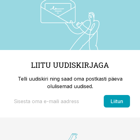
LIITU UUDISKIRJAGA
Telli uudiskiri ning saad oma postkasti päeva
olulisemad uudised.
Liitun