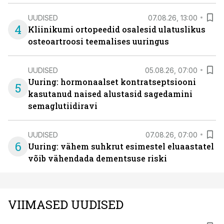
UUDISED
07.08.26, 13:00
4
Kliinikumi ortopeedid osalesid ulatuslikus
osteoartroosi teemalises uuringus
UUDISED
05.08.26, 07:00
Uuring: hormonaalset kontratseptsiooni
5
kasutanud naised alustasid sagedamini
semaglutiidiravi
UUDISED
07.08.26, 07:00
6
Uuring: vähem suhkrut esimestel eluaastatel
võib vähendada dementsuse riski
VIIMASED UUDISED