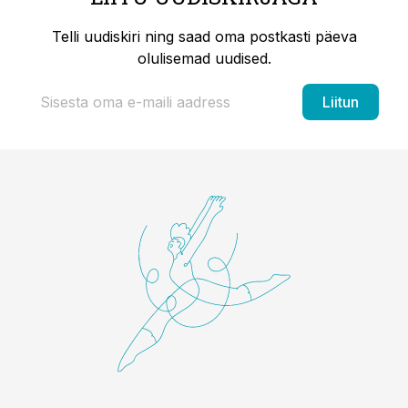
Telli uudiskiri ning saad oma postkasti päeva
olulisemad uudised.
Liitun