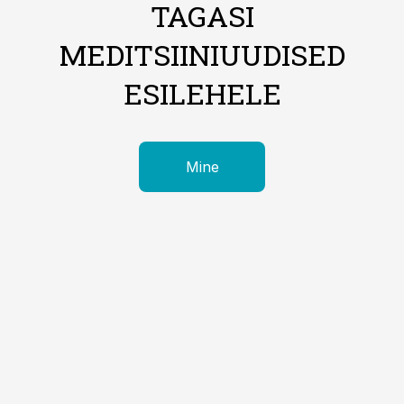
TAGASI
MEDITSIINIUUDISED
ESILEHELE
Mine