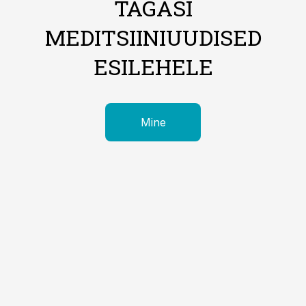
TAGASI
MEDITSIINIUUDISED
ESILEHELE
Mine