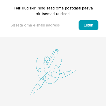
Telli uudiskiri ning saad oma postkasti päeva
olulisemad uudised.
Liitun