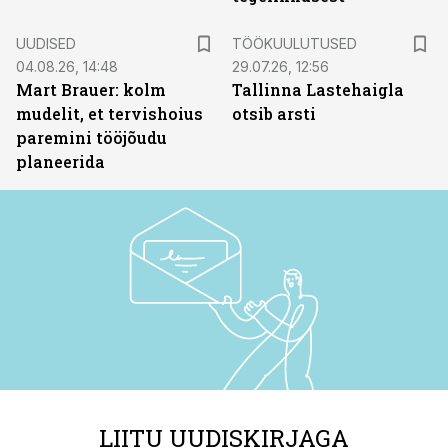
ST
UUDISED
TÖÖKUULUTUSED
04.08.26, 14:48
29.07.26, 12:56
Mart Brauer: kolm
Tallinna Lastehaigla
mudelit, et tervishoius
otsib arsti
paremini tööjõudu
planeerida
LIITU UUDISKIRJAGA