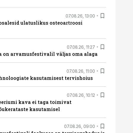
07.08.26, 13:00
osalesid ulatuslikus osteoartroosi
07.08.26, 11:27
 on arvamusfestivalil väljas oma alaga
07.08.26, 11:00
hnoloogiate kasutamisest tervishoius
07.08.26, 10:12
teeriumi kava ei taga toimivat
tõukerataste kasutamisel
07.08.26, 09:00