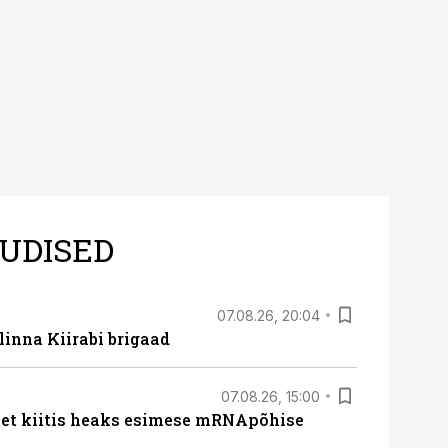
UDISED
07.08.26, 20:04
linna Kiirabi brigaad
07.08.26, 15:00
met kiitis heaks esimese mRNApõhise