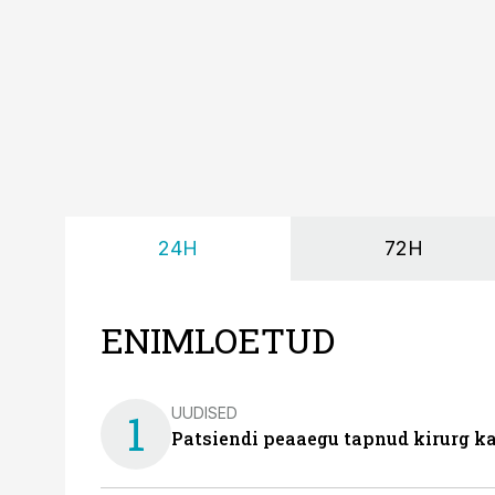
24H
72H
ENIMLOETUD
UUDISED
1
Patsiendi peaaegu tapnud kirurg ka