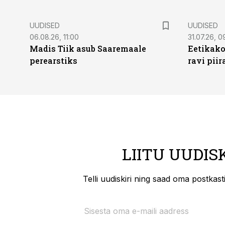
UUDISED
UUDISED
06.08.26, 11:00
31.07.26, 0
Madis Tiik asub Saaremaale
Eetikako
perearstiks
ravi piir
LIITU UUDIS
Telli uudiskiri ning saad oma postkas