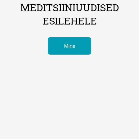
MEDITSIINIUUDISED
ESILEHELE
Mine