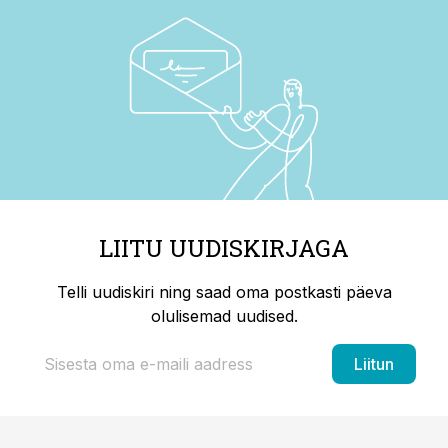
LIITU UUDISKIRJAGA
Telli uudiskiri ning saad oma postkasti päeva
olulisemad uudised.
Liitun