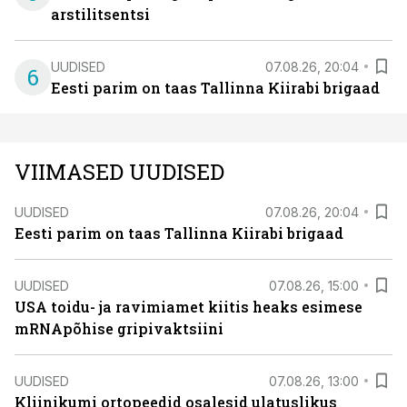
arstilitsentsi
UUDISED
07.08.26, 20:04
6
Eesti parim on taas Tallinna Kiirabi brigaad
VIIMASED UUDISED
UUDISED
07.08.26, 20:04
Eesti parim on taas Tallinna Kiirabi brigaad
UUDISED
07.08.26, 15:00
USA toidu- ja ravimiamet kiitis heaks esimese
mRNApõhise gripivaktsiini
UUDISED
07.08.26, 13:00
Kliinikumi ortopeedid osalesid ulatuslikus