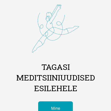
TAGASI
MEDITSIINIUUDISED
ESILEHELE
Mine