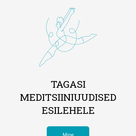
TAGASI
MEDITSIINIUUDISED
ESILEHELE
Mine