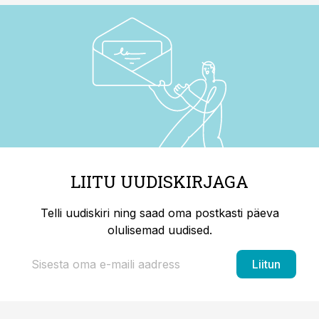
LIITU UUDISKIRJAGA
Telli uudiskiri ning saad oma postkasti päeva
olulisemad uudised.
Liitun