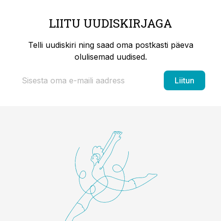
LIITU UUDISKIRJAGA
Telli uudiskiri ning saad oma postkasti päeva
olulisemad uudised.
Liitun