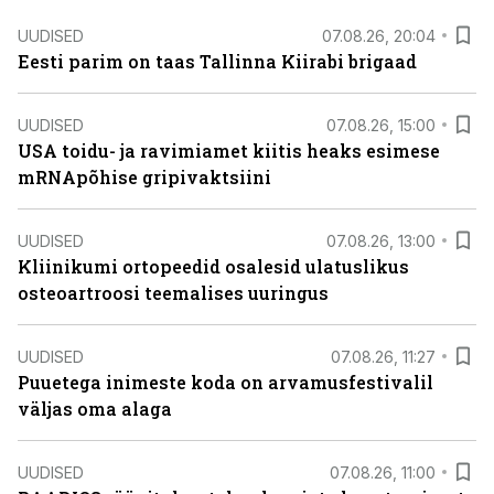
UUDISED
07.08.26, 20:04
Eesti parim on taas Tallinna Kiirabi brigaad
UUDISED
07.08.26, 15:00
USA toidu- ja ravimiamet kiitis heaks esimese
mRNApõhise gripivaktsiini
UUDISED
07.08.26, 13:00
Kliinikumi ortopeedid osalesid ulatuslikus
osteoartroosi teemalises uuringus
UUDISED
07.08.26, 11:27
Puuetega inimeste koda on arvamusfestivalil
väljas oma alaga
UUDISED
07.08.26, 11:00