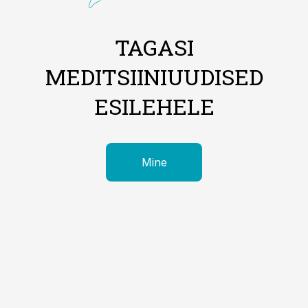
TAGASI
MEDITSIINIUUDISED
ESILEHELE
Mine