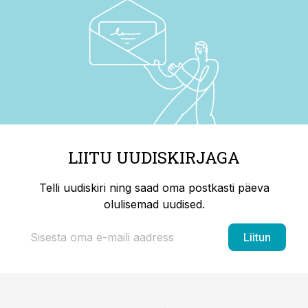
LIITU UUDISKIRJAGA
Telli uudiskiri ning saad oma postkasti päeva
olulisemad uudised.
Liitun