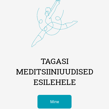
TAGASI
MEDITSIINIUUDISED
ESILEHELE
Mine