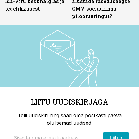
Ida-Viru keskhaiglas ja
alustada rasedusaegse
tegelikkusest
CMV-sõeluuringu
pilootuuringut?
LIITU UUDISKIRJAGA
Telli uudiskiri ning saad oma postkasti päeva
olulisemad uudised.
Liitun