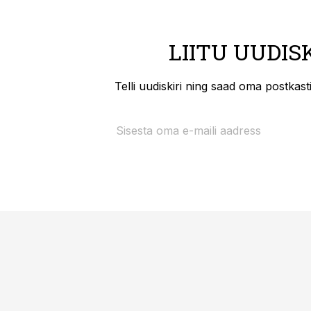
LIITU UUDIS
Telli uudiskiri ning saad oma postkas