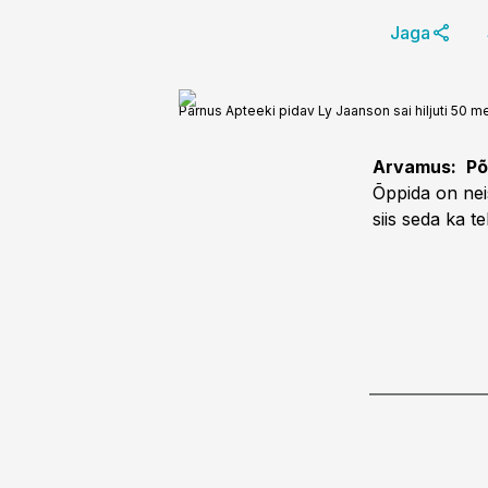
Jaga
Pärnus Apteeki pidav Ly Jaanson sai hiljuti 50 me
Arvamus:
Põ
Õppida on nei
siis seda ka t