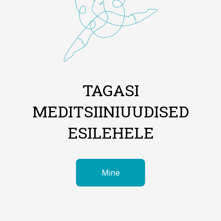
TAGASI
MEDITSIINIUUDISED
ESILEHELE
Mine