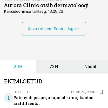
Aurora Clinic otsib dermatoloogi
Kandideerimise tähtaeg: 13.08.26
Kuva rohkem Seotud lugusid
24H
72H
Nädal
ENIMLOETUD
UUDISED
05.08.26, 15:00
1
Patsiendi peaaegu tapnud kirurg kaotas
arstilitsentsi