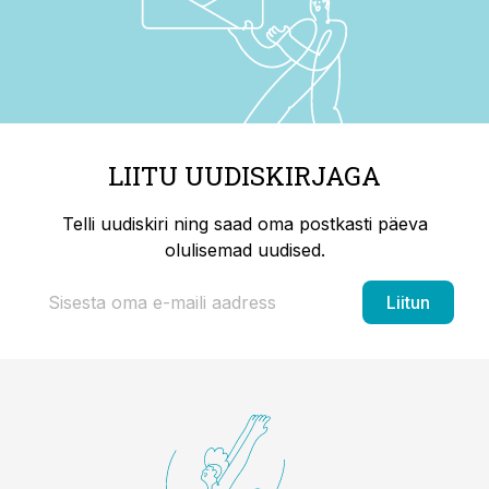
LIITU UUDISKIRJAGA
Telli uudiskiri ning saad oma postkasti päeva
olulisemad uudised.
Liitun