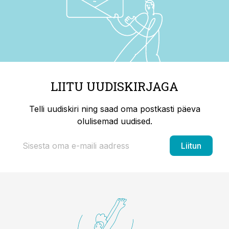
LIITU UUDISKIRJAGA
Telli uudiskiri ning saad oma postkasti päeva
olulisemad uudised.
Liitun