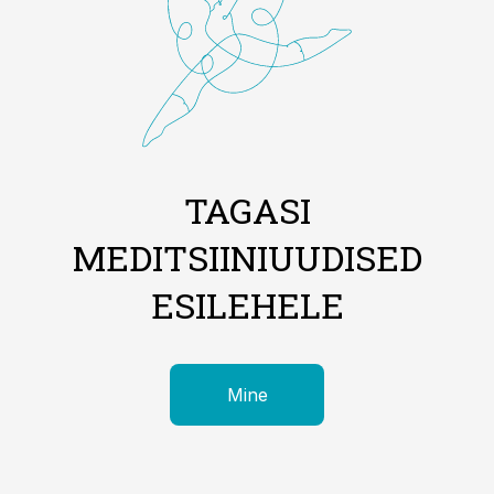
TAGASI
MEDITSIINIUUDISED
ESILEHELE
Mine