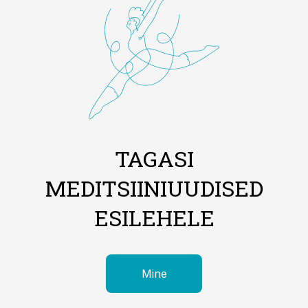
TAGASI
MEDITSIINIUUDISED
ESILEHELE
Mine