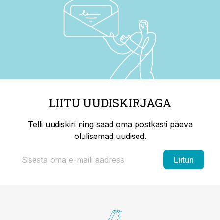
LIITU UUDISKIRJAGA
Telli uudiskiri ning saad oma postkasti päeva
olulisemad uudised.
Liitun