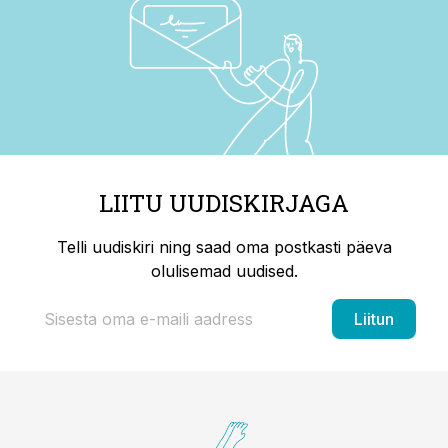
LIITU UUDISKIRJAGA
Telli uudiskiri ning saad oma postkasti päeva
olulisemad uudised.
Liitun