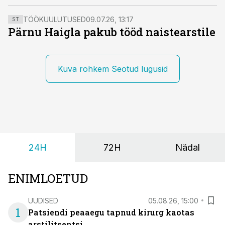
TÖÖKUULUTUSED
09.07.26, 13:17
ST
Pärnu Haigla pakub tööd naistearstile
Kuva rohkem Seotud lugusid
24H
72H
Nädal
ENIMLOETUD
UUDISED
05.08.26, 15:00
1
Patsiendi peaaegu tapnud kirurg kaotas
arstilitsentsi