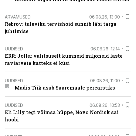
ARVAMUSED
06.08.26, 13:00
Rebrov: tuleviku tervishoid sünnib läbi targa
juhtimise
UUDISED
06.08.26, 12:14
ERR: Joller valitsuselt kümneid miljoneid laste
raviarvete katteks ei küsi
UUDISED
06.08.26, 11:00
Madis Tiik asub Saaremaale perearstiks
UUDISED
06.08.26, 10:53
Eli Lilly tegi võimsa hüppe, Novo Nordisk sai
hoobi