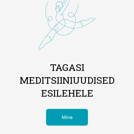
TAGASI
MEDITSIINIUUDISED
ESILEHELE
Mine