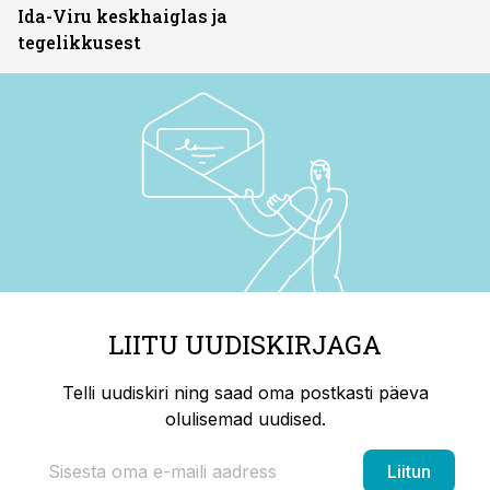
Ida-Viru keskhaiglas ja
tegelikkusest
LIITU UUDISKIRJAGA
Telli uudiskiri ning saad oma postkasti päeva
olulisemad uudised.
Liitun