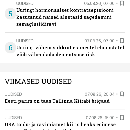
UUDISED
05.08.26, 07:00
Uuring: hormonaalset kontratseptsiooni
5
kasutanud naised alustasid sagedamini
semaglutiidiravi
UUDISED
07.08.26, 07:00
6
Uuring: vähem suhkrut esimestel eluaastatel
võib vähendada dementsuse riski
VIIMASED UUDISED
UUDISED
07.08.26, 20:04
Eesti parim on taas Tallinna Kiirabi brigaad
UUDISED
07.08.26, 15:00
USA toidu- ja ravimiamet kiitis heaks esimese