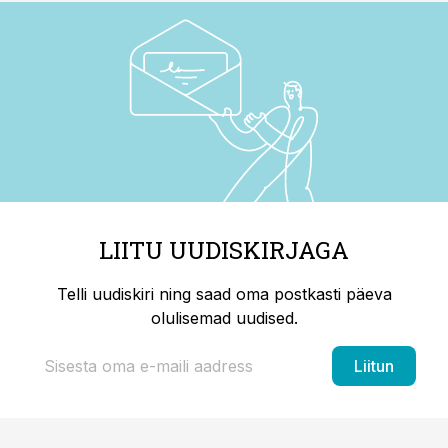
LIITU UUDISKIRJAGA
Telli uudiskiri ning saad oma postkasti päeva
olulisemad uudised.
Liitun