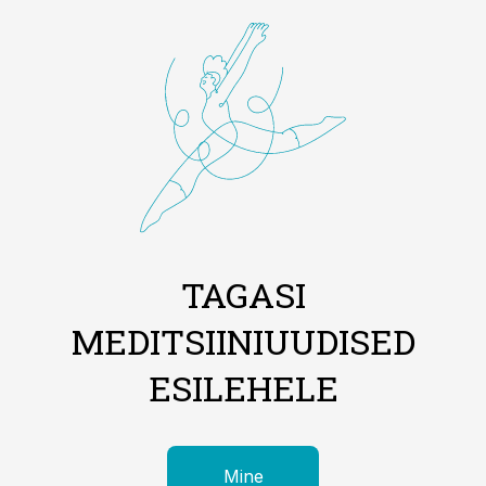
TAGASI
MEDITSIINIUUDISED
ESILEHELE
Mine