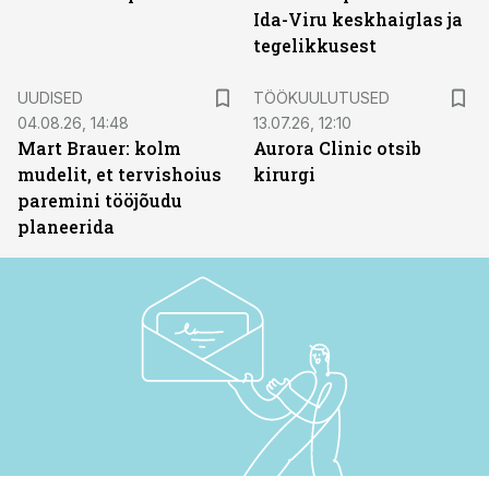
Ida-Viru keskhaiglas ja
tegelikkusest
ST
UUDISED
TÖÖKUULUTUSED
04.08.26, 14:48
13.07.26, 12:10
Mart Brauer: kolm
Aurora Clinic otsib
mudelit, et tervishoius
kirurgi
paremini tööjõudu
planeerida