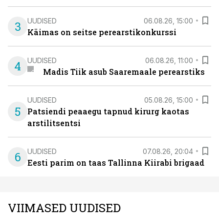
UUDISED
06.08.26, 15:00
3
Käimas on seitse perearstikonkurssi
UUDISED
06.08.26, 11:00
4
Madis Tiik asub Saaremaale perearstiks
UUDISED
05.08.26, 15:00
5
Patsiendi peaaegu tapnud kirurg kaotas
arstilitsentsi
UUDISED
07.08.26, 20:04
6
Eesti parim on taas Tallinna Kiirabi brigaad
VIIMASED UUDISED