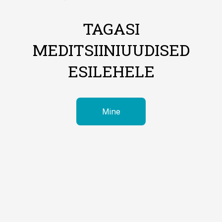
TAGASI
MEDITSIINIUUDISED
ESILEHELE
Mine