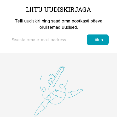
LIITU UUDISKIRJAGA
Telli uudiskiri ning saad oma postkasti päeva
olulisemad uudised.
Liitun