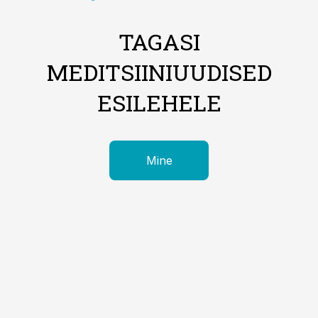
TAGASI
MEDITSIINIUUDISED
ESILEHELE
Mine