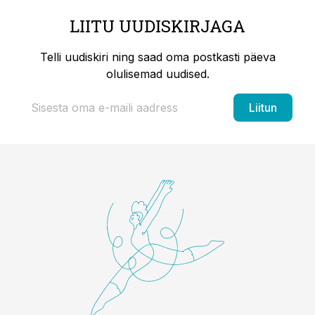
LIITU UUDISKIRJAGA
Telli uudiskiri ning saad oma postkasti päeva
olulisemad uudised.
Liitun