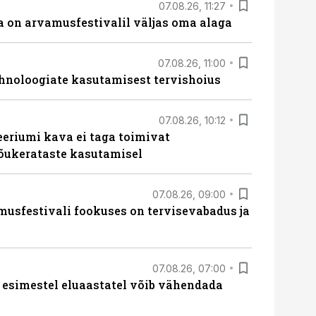
07.08.26, 11:27
 on arvamusfestivalil väljas oma alaga
07.08.26, 11:00
hnoloogiate kasutamisest tervishoius
07.08.26, 10:12
teeriumi kava ei taga toimivat
tõukerataste kasutamisel
07.08.26, 09:00
sfestivali fookuses on tervisevabadus ja
07.08.26, 07:00
 esimestel eluaastatel võib vähendada