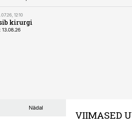
.07.26, 12:10
sib kirurgi
: 13.08.26
Nädal
VIIMASED U