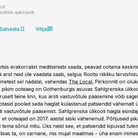
bur
uudiste ajakirjanik
Salvesta
Vihja
tsis erakorralist meditsiiniabi saada, peavad ootama keskmi
 arst neid üle vaadata saab, selgus Rootsi riikliku tervisho
metest sel nädalal, vahendas
The Local.
Piirkonniti on oluk
igi pikim ooteaeg on Gothenburgis asuvas Sahlgrenska ülikool
uselt teine linn, kus arsti vastuvõtule pääsemine võib sagel
otasid pooled seda haiglat külastanud patsiendid vähemalt ü
ti vastuvõtule pääsemist. Sahlgrenska ülikooli haigla esinda
, et ooteajad on 2017. aastal siiski vähenenud. Põhjuseid pik
i tema sõnul mitu. Üks neist see, et patsiendid kipuvad tule
 lisas ta, on sarnane, mis mujal maailmas - üha enam inimes