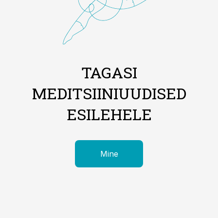
TAGASI
MEDITSIINIUUDISED
ESILEHELE
Mine