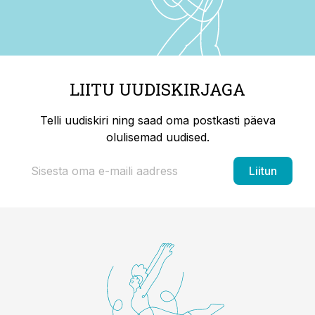
LIITU UUDISKIRJAGA
Telli uudiskiri ning saad oma postkasti päeva
olulisemad uudised.
Liitun