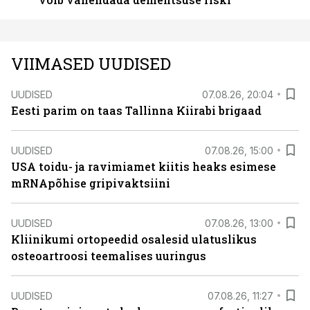
VIIMASED UUDISED
UUDISED
07.08.26, 20:04
Eesti parim on taas Tallinna Kiirabi brigaad
UUDISED
07.08.26, 15:00
USA toidu- ja ravimiamet kiitis heaks esimese
mRNApõhise gripivaktsiini
UUDISED
07.08.26, 13:00
Kliinikumi ortopeedid osalesid ulatuslikus
osteoartroosi teemalises uuringus
UUDISED
07.08.26, 11:27