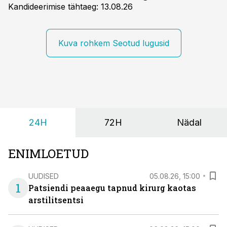
Kandideerimise tähtaeg: 13.08.26
Kuva rohkem Seotud lugusid
24H
72H
Nädal
ENIMLOETUD
UUDISED
05.08.26, 15:00
1
Patsiendi peaaegu tapnud kirurg kaotas
arstilitsentsi