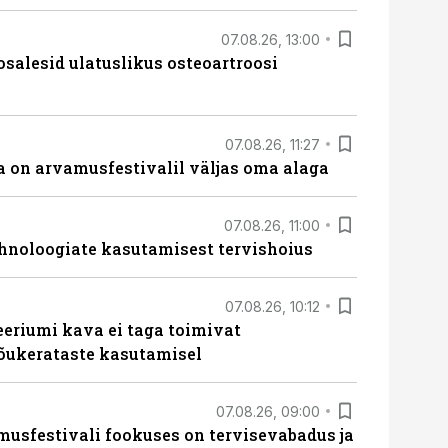
07.08.26, 13:00
osalesid ulatuslikus osteoartroosi
07.08.26, 11:27
 on arvamusfestivalil väljas oma alaga
07.08.26, 11:00
hnoloogiate kasutamisest tervishoius
07.08.26, 10:12
teeriumi kava ei taga toimivat
tõukerataste kasutamisel
07.08.26, 09:00
sfestivali fookuses on tervisevabadus ja