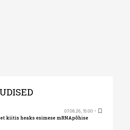
UDISED
07.08.26, 15:00
met kiitis heaks esimese mRNApõhise