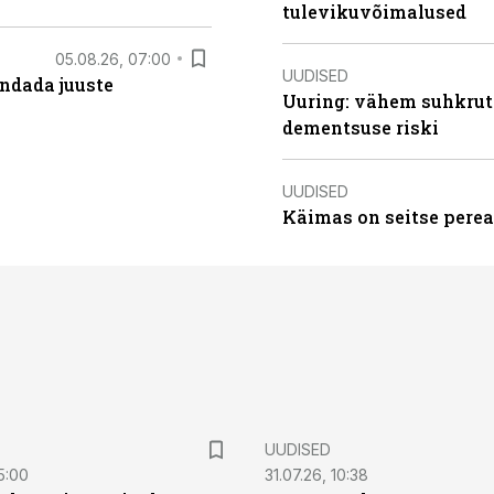
tulevikuvõimalused
05.08.26, 07:00
UUDISED
ndada juuste
Uuring: vähem suhkrut
dementsuse riski
UUDISED
Käimas on seitse perea
UUDISED
5:00
31.07.26, 10:38