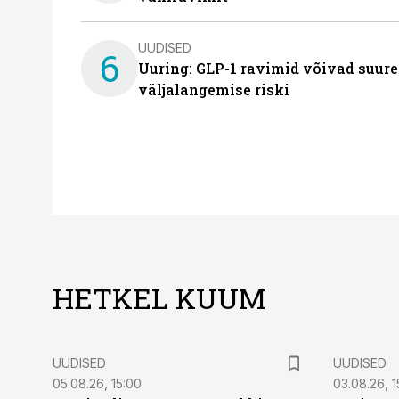
UUDISED
6
Uuring: GLP-1 ravimid võivad suure
väljalangemise riski
HETKEL KUUM
UUDISED
UUDISED
05.08.26, 15:00
03.08.26, 1