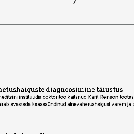
hetushaiguste diagnoosimine täiustus
 meditsiini instituudis doktoritöö kaitsnud Karit Reinson tööta
aitab avastada kaasasündinud ainevahetushaigusi varem ja 