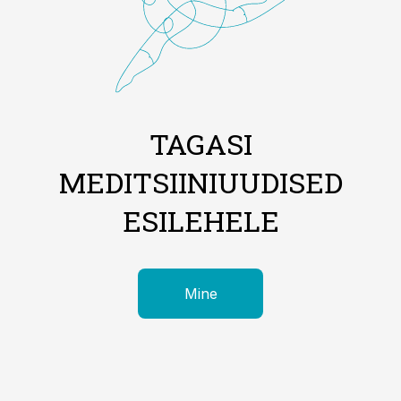
TAGASI
MEDITSIINIUUDISED
ESILEHELE
Mine