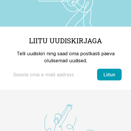
LIITU UUDISKIRJAGA
Telli uudiskiri ning saad oma postkasti päeva
olulisemad uudised.
Liitun