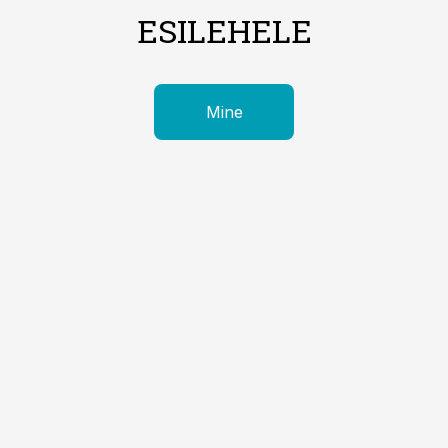
ESILEHELE
Mine