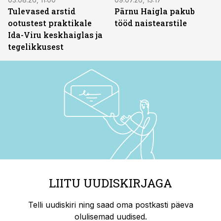
Tulevased arstid
Pärnu Haigla pakub
ootustest praktikale
tööd naistearstile
Ida-Viru keskhaiglas ja
tegelikkusest
LIITU UUDISKIRJAGA
Telli uudiskiri ning saad oma postkasti päeva
olulisemad uudised.