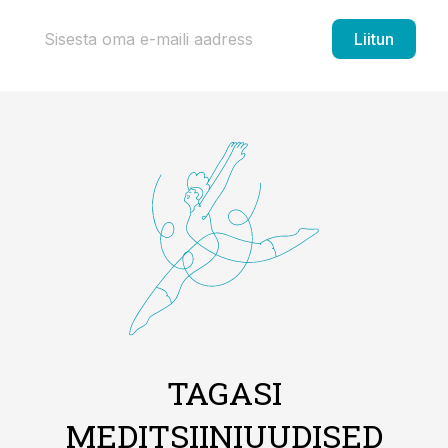
Liitun
TAGASI
MEDITSIINIUUDISED