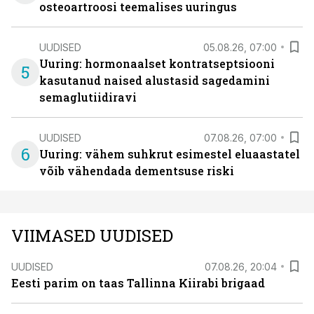
osteoartroosi teemalises uuringus
UUDISED
05.08.26, 07:00
Uuring: hormonaalset kontratseptsiooni
5
kasutanud naised alustasid sagedamini
semaglutiidiravi
UUDISED
07.08.26, 07:00
6
Uuring: vähem suhkrut esimestel eluaastatel
võib vähendada dementsuse riski
VIIMASED UUDISED
UUDISED
07.08.26, 20:04
Eesti parim on taas Tallinna Kiirabi brigaad