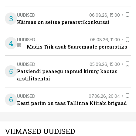
UUDISED
06.08.26, 15:00
3
Käimas on seitse perearstikonkurssi
UUDISED
06.08.26, 11:00
4
Madis Tiik asub Saaremaale perearstiks
UUDISED
05.08.26, 15:00
5
Patsiendi peaaegu tapnud kirurg kaotas
arstilitsentsi
UUDISED
07.08.26, 20:04
6
Eesti parim on taas Tallinna Kiirabi brigaad
VIIMASED UUDISED