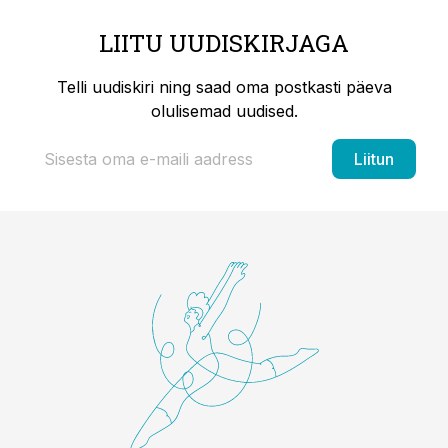
LIITU UUDISKIRJAGA
Telli uudiskiri ning saad oma postkasti päeva
olulisemad uudised.
Liitun