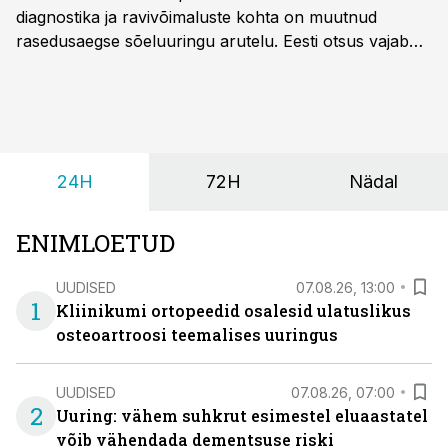
diagnostika ja ravivõimaluste kohta on muutnud
rasedusaegse sõeluuringu arutelu. Eesti otsus vajab
siiski kohalikke epidemioloogilisi andmeid ning
rasedusaegse ja vastsündinute sõeluuringu võrdlust,
kirjutab naistearst dr Marek Šois, kes on
spetsialiseerunud lootemeditsiinile.
24H
72H
Nädal
ENIMLOETUD
UUDISED
07.08.26, 13:00
1
Kliinikumi ortopeedid osalesid ulatuslikus
osteoartroosi teemalises uuringus
UUDISED
07.08.26, 07:00
2
Uuring: vähem suhkrut esimestel eluaastatel
võib vähendada dementsuse riski