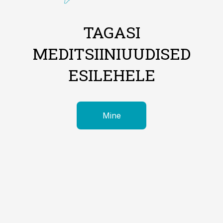
TAGASI
MEDITSIINIUUDISED
ESILEHELE
Mine