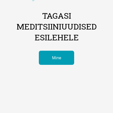
TAGASI
MEDITSIINIUUDISED
ESILEHELE
Mine