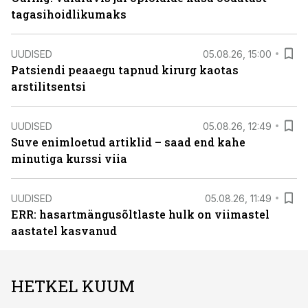
tagasihoidlikumaks
UUDISED
05.08.26, 15:00
Patsiendi peaaegu tapnud kirurg kaotas
arstilitsentsi
UUDISED
05.08.26, 12:49
Suve enimloetud artiklid – saad end kahe
minutiga kurssi viia
UUDISED
05.08.26, 11:49
ERR: hasartmängusõltlaste hulk on viimastel
aastatel kasvanud
HETKEL KUUM