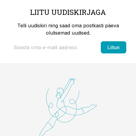
LIITU UUDISKIRJAGA
Telli uudiskiri ning saad oma postkasti päeva
olulisemad uudised.
Liitun