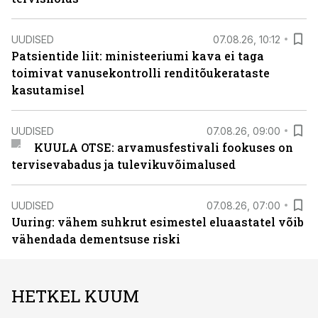
UUDISED
07.08.26, 10:12
Patsientide liit: ministeeriumi kava ei taga
toimivat vanusekontrolli renditõukerataste
kasutamisel
UUDISED
07.08.26, 09:00
KUULA OTSE: arvamusfestivali fookuses on
tervisevabadus ja tulevikuvõimalused
UUDISED
07.08.26, 07:00
Uuring: vähem suhkrut esimestel eluaastatel võib
vähendada dementsuse riski
HETKEL KUUM