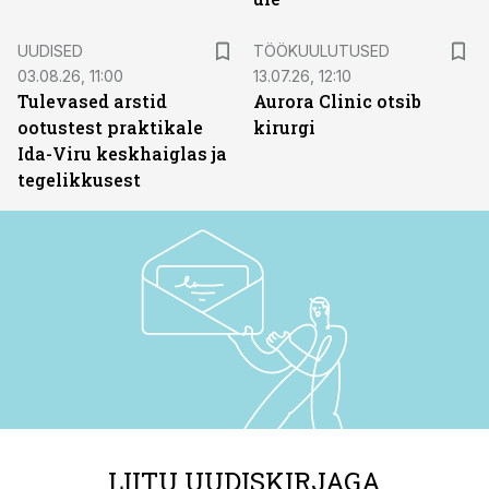
ST
UUDISED
TÖÖKUULUTUSED
03.08.26, 11:00
13.07.26, 12:10
Tulevased arstid
Aurora Clinic otsib
ootustest praktikale
kirurgi
Ida-Viru keskhaiglas ja
tegelikkusest
LIITU UUDISKIRJAGA