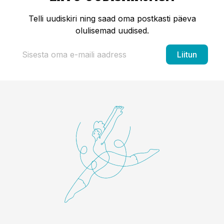
Telli uudiskiri ning saad oma postkasti päeva
olulisemad uudised.
Liitun