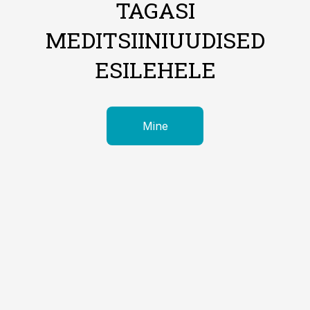
TAGASI
MEDITSIINIUUDISED
ESILEHELE
Mine