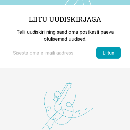
LIITU UUDISKIRJAGA
Telli uudiskiri ning saad oma postkasti päeva
olulisemad uudised.
Liitun