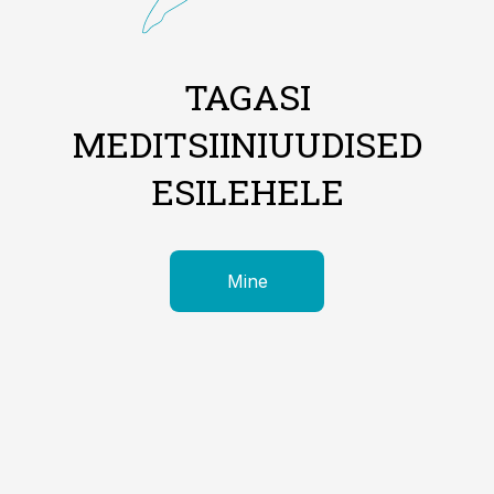
TAGASI
MEDITSIINIUUDISED
ESILEHELE
Mine