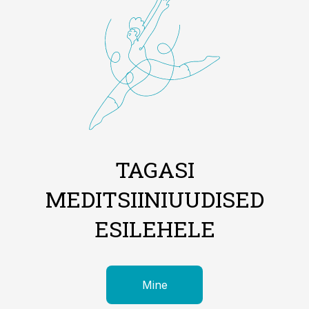
TAGASI
MEDITSIINIUUDISED
ESILEHELE
Mine