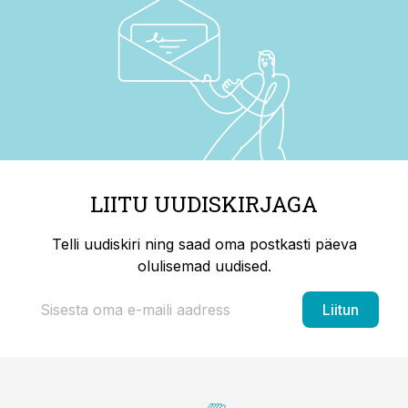
LIITU UUDISKIRJAGA
Telli uudiskiri ning saad oma postkasti päeva
olulisemad uudised.
Liitun